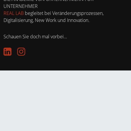
PODCAST KUNDENSTIMMEN
UNTERNEHMER
REAL LAB
begleitet bei Veränderungsprozessen,
STIMMEN
Digitalisierung, New Work und Innovation.
Schauen Sie doch mal vorbei…
KONTAKT
IMPRESSUM
DATENSCHUTZ
LEITBILD