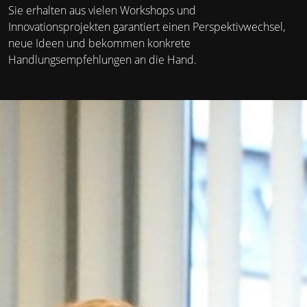
Sie erhalten aus vielen Workshops und
Innovationsprojekten garantiert einen Perspektivwechsel,
neue Ideen und bekommen konkrete
Handlungsempfehlungen an die Hand.