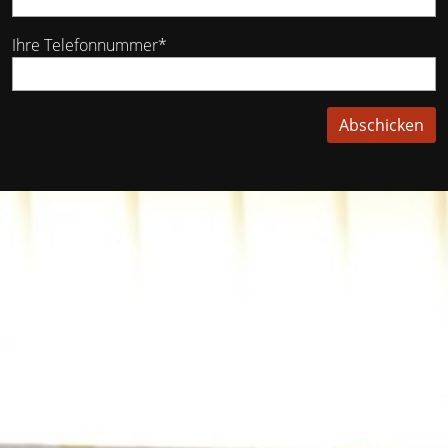
Ihre Telefonnummer*
Abschicken