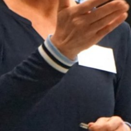
PERSPEKTIVRÄUME
PERSPEKTIVWECHSEL UNTE
ÜBER MICH
IMPULSE