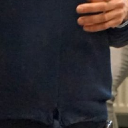
PODCAST TRÜFFELKOMPASS
PODCAST KUNDENSTIMMEN
STIMMEN
KONTAKT
IMPRESSUM
DATENSCHUTZ
LEITBILD