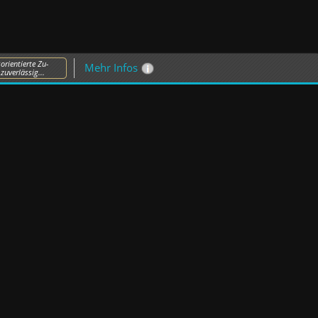
orientierte Zu-
Mehr Infos
uverlässig...