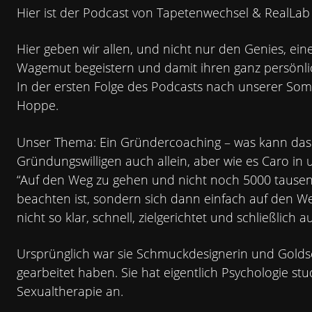
Hier ist der Podcast von Tapetenwechsel & RealLa
Hier geben wir allen, und nicht nur den Genies, ei
Wagemut begeistern und damit ihren ganz persönli
In der ersten Folge des Podcasts nach unserer Som
Hoppe.
Unser Thema: Ein Gründercoaching – was kann das e
Gründungswilligen auch allein, aber wie es Caro i
“Auf den Weg zu gehen und nicht noch 5000 tausen
beachten ist, sondern sich dann einfach auf den W
nicht so klar, schnell, zielgerichtet und schließlich a
Ursprünglich war sie Schmuckdesignerin und Golds
gearbeitet haben. Sie hat eigentlich Psychologie st
Sexualtherapie an.