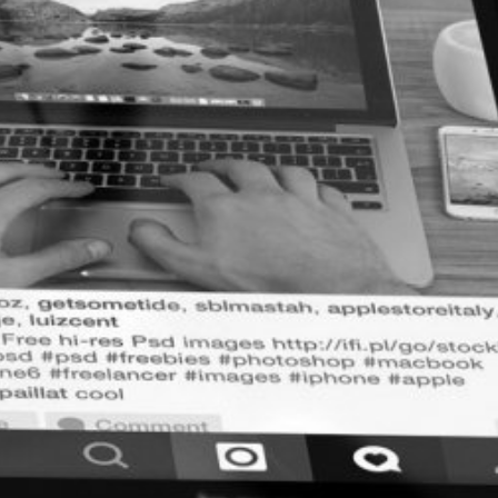
IMPRESSUM
DATENSCHUTZ
LEITBILD