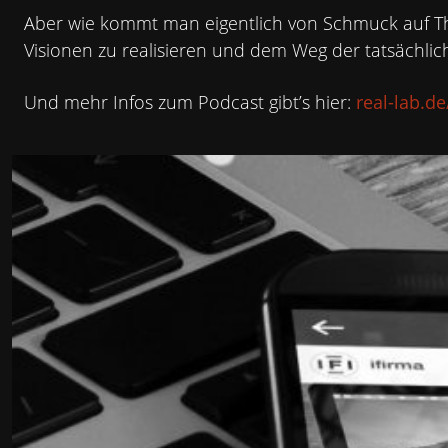
Aber wie kommt man eigentlich von Schmuck auf Th
PER
Visionen zu realisieren und dem Weg der tatsächlic
Und mehr Infos zum Podcast gibt’s hier:
real-lab.d
PODCAS