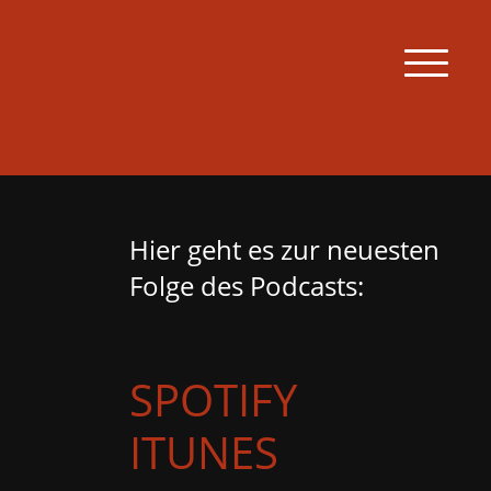
zum
Men
Hier geht es zur neuesten
Folge des Podcasts:
SPOTIFY
ITUNES