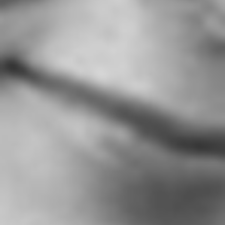
PERSPEKTIVRÄUME
PERSPEKTIVWECHSEL UNTE
ÜBER MICH
IMPULSE