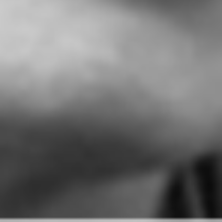
PODCAST TRÜFFELKOMPASS
PODCAST KUNDENSTIMMEN
STIMMEN
KONTAKT
IMPRESSUM
DATENSCHUTZ
LEITBILD